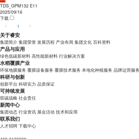
TDS_GPM132 E11
2025/09/16
下载
1
关于睿安
集团简介
集团荣誉
发展历程
产业布局
集团文化
百科资料
产品与应用
绿色低碳新材料
高性能新材料
行业解决方案
水稻覆膜产业
环保地膜服务
覆膜设备服务
覆膜技术服务
本地化种植服务
品牌运营服
科研与创新
创新平台
科研实力
品质保证
可持续发展
双碳战略
社会责任
新闻中心
集团动态
行业资讯
展会活动
技术和应用
联系我们
人才招聘
下载中心