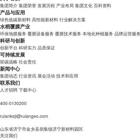
集团简介
集团荣誉
发展历程
产业布局
集团文化
百科资料
产品与应用
绿色低碳新材料
高性能新材料
行业解决方案
水稻覆膜产业
环保地膜服务
覆膜设备服务
覆膜技术服务
本地化种植服务
品牌运营服
科研与创新
创新平台
科研实力
品质保证
可持续发展
双碳战略
社会责任
新闻中心
集团动态
行业资讯
展会活动
技术和应用
联系我们
人才招聘
下载中心
400-0130200
ruiankeji@ruiangeo.com
山东省济宁市金乡县胡集镇济宁新材料园区
关注我们