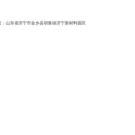
址：山东省济宁市金乡县胡集镇济宁新材料园区