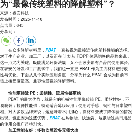
为“最像传统塑料的降解塑料”？
来源：睿安科技
发布时间：2025-11-18
点击量：645
分享到：
在众多降解材料里，
PBAT
一直被视为最接近传统塑料性能的选择。
对于生产企业、加工厂，以及正在 计划从 PE/PP 体系切换的品牌来说，
这一点尤为关键。既能满足环保法规，又不会改变原有产品的使用体验。
在睿安的研发和工厂测试中，我们也一直把 PBAT 作为主力材料进行改
性与优化。下面从几个实际应用角度，分享为什么 PBAT 会成为目前市
场上接受度最高、兼容性最强的降解塑料。
性能更接近 PE：柔韧性、延展性都更稳
PBAT 的最大优势，就是它的机械性能更像传统 PE。柔软性好，不
易脆裂；拉伸性能强，特别适合薄膜应用；使用时手感、韧性与日常塑料
相。对大多数品牌来说，这意味着不用担心，换材料变成了降体验的情况
出现。也正因为这些优势，
PBAT
在购物袋、快递袋、垃圾袋这类日用品
的使用会推广得特别快。
加工性能友好：多数吹膜设备无需大改