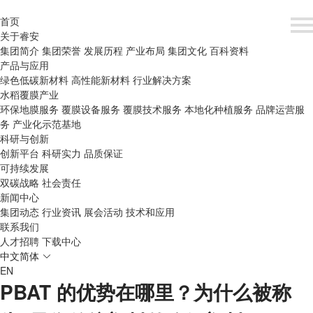
首页
关于睿安
集团简介
集团荣誉
发展历程
产业布局
集团文化
百科资料
产品与应用
绿色低碳新材料
高性能新材料
行业解决方案
水稻覆膜产业
环保地膜服务
覆膜设备服务
覆膜技术服务
本地化种植服务
品牌运营服
务
产业化示范基地
科研与创新
创新平台
科研实力
品质保证
可持续发展
双碳战略
社会责任
新闻中心
集团动态
行业资讯
展会活动
技术和应用
联系我们
人才招聘
下载中心
中文简体
EN
PBAT 的优势在哪里？为什么被称