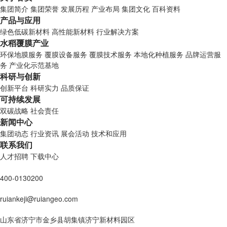
集团简介
集团荣誉
发展历程
产业布局
集团文化
百科资料
产品与应用
绿色低碳新材料
高性能新材料
行业解决方案
水稻覆膜产业
环保地膜服务
覆膜设备服务
覆膜技术服务
本地化种植服务
品牌运营服
务
产业化示范基地
科研与创新
创新平台
科研实力
品质保证
可持续发展
双碳战略
社会责任
新闻中心
集团动态
行业资讯
展会活动
技术和应用
联系我们
人才招聘
下载中心
400-0130200
ruiankeji@ruiangeo.com
山东省济宁市金乡县胡集镇济宁新材料园区