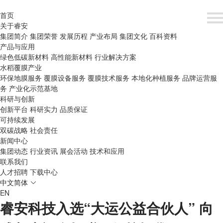
首页
关于睿安
集团简介
集团荣誉
发展历程
产业布局
集团文化
百科资料
产品与应用
绿色低碳新材料
高性能新材料
行业解决方案
水稻覆膜产业
环保地膜服务
覆膜设备服务
覆膜技术服务
本地化种植服务
品牌运营服
务
产业化示范基地
科研与创新
创新平台
科研实力
品质保证
可持续发展
双碳战略
社会责任
新闻中心
集团动态
行业资讯
展会活动
技术和应用
联系我们
人才招聘
下载中心
中文简体
EN
睿安科技入选“大运公益合伙人” 向